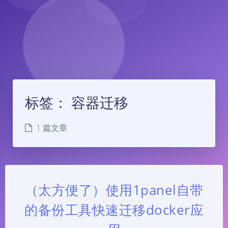
标签：
容器迁移
1 篇文章
（太方便了）使用1panel自带
的备份工具快速迁移docker应