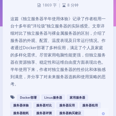
1869 字
|
8 分钟
这篇《独立服务器半年使用体验》记录了作者租用一
台十多年前“洋垃圾”独立服务器的实际感受。文章详
细对比了独立服务器与裸金属服务器的区别，介绍了
服务器的外观、配置、温度表现及日常运行情况。作
者通过Docker部署了多种应用，满足了个人及家庭
夜间模式
的多样化需求。尽管家用电脑性能更强，但独立服务
器在资源独享、稳定性和运维自由度方面表现出色。
Sans Serif
Serif
半年使用下来，作者对独立服务器的性价比和体验感
到满意，并分享了对未来服务器选购和使用策略的思
浅阴影
深阴影
考。
关闭
日落
暗化
灰度
Docker部署
Linux服务器
家用服务器
服务器体验
服务器对比
服务器应用
服务器租用
服务器能耗
服务器评测
服务器购买建议