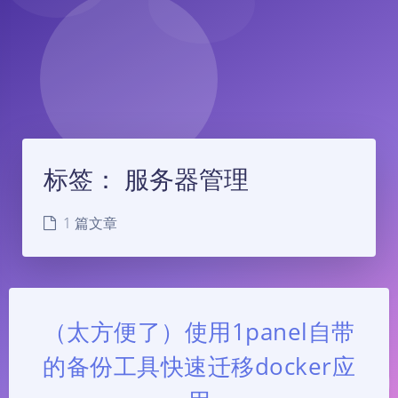
标签：
服务器管理
1 篇文章
（太方便了）使用1panel自带
的备份工具快速迁移docker应