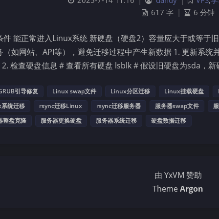
2025-7-14 11:16
|
dandy
|
VPS
,
学
617 字
|
6 分钟
条件 能正常进入Linux系统 新硬盘（硬盘2）容量应大于或等于旧
（如网站、API等），避免迁移过程中产生新数据 1. 更新系统并安装必要工具 
nc 2. 检查硬盘信息 # 查看所有硬盘 lsblk # 假设旧硬盘为sda，
GRUB引导修复
Linux swap文件
Linux分区迁移
Linux挂载硬盘
ux系统迁移
rsync迁移Linux
rsync迁移服务器
服务器swap文件
服
器整盘克隆
服务器更换硬盘
服务器系统迁移
硬盘数据迁移
由 YxVM 赞助
Theme
Argon