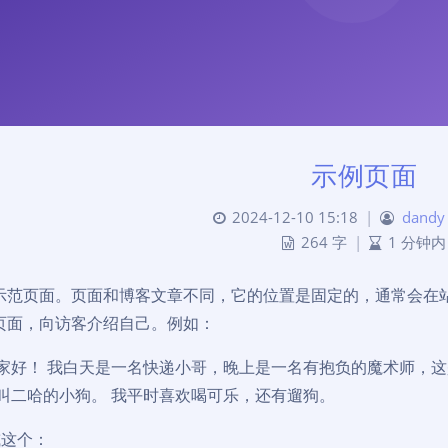
示例页面
2024-12-10 15:18
|
dandy
264 字
|
1 分钟内
示范页面。页面和博客文章不同，它的位置是固定的，通常会在
页面，向访客介绍自己。例如：
家好！ 我白天是一名快递小哥，晚上是一名有抱负的魔术师，这
叫二哈的小狗。 我平时喜欢喝可乐，还有遛狗。
或这个：