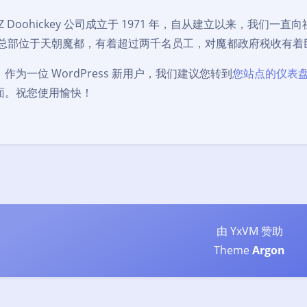
YZ Doohickey 公司成立于 1971 年，自从建立以来，我们一直向
总部位于天朝魔都，有着超过两千名员工，对魔都政府税收有着
作为一位 WordPress 新用户，我们建议您转到
您站点的仪表
面。祝您使用愉快！
豆
由 YxVM 赞助
Theme
Argon