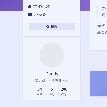
学习笔记本
X
VPS体验
司
而您，
搜索
新页
Dandy
努力成为一个有趣的人
34
5
206
文章
分类
标签
首页
归档