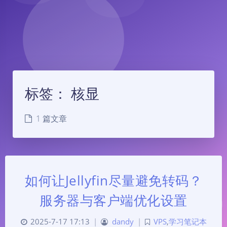
标签：
核显
1 篇文章
如何让Jellyfin尽量避免转码？
服务器与客户端优化设置
2025-7-17 17:13
|
dandy
|
VPS
,
学习笔记本