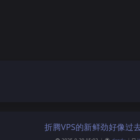
折腾VPS的新鲜劲好像过